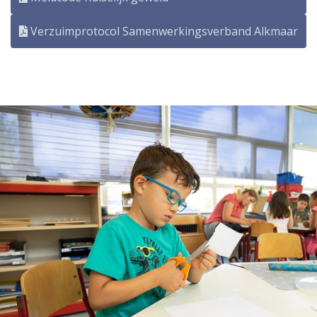
Verzuimprotocol Samenwerkingsverband Alkmaar