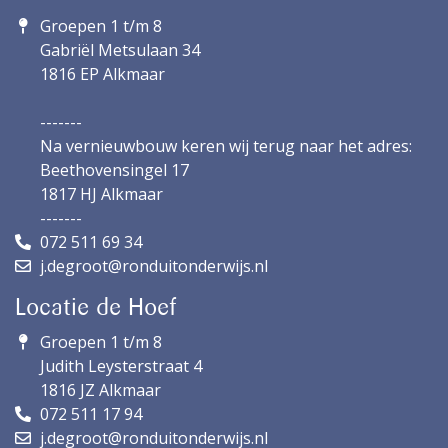
Groepen 1 t/m 8
Gabriël Metsulaan 34
1816 EP Alkmaar
-------
Na vernieuwbouw keren wij terug naar het adres:
Beethovensingel 17
1817 HJ Alkmaar
-------
072 511 69 34
j.degroot@ronduitonderwijs.nl
Locatie de Hoef
Groepen 1 t/m 8
Judith Leysterstraat 4
1816 JZ Alkmaar
072 511 17 94
j.degroot@ronduitonderwijs.nl