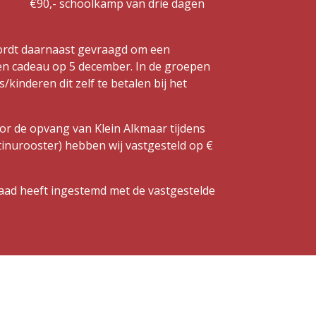
€90,- schoolkamp van drie dagen
wordt daarnaast gevraagd om een
een cadeau op 5 december. In de groepen
/kinderen dit zelf te betalen bij het
.
voor de opvang van Klein Alkmaar tijdens
tinurooster) hebben wij vastgesteld op €
d heeft ingestemd met de vastgestelde
.