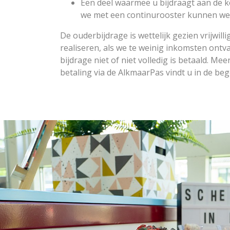
Een deel waarmee u bijdraagt aan de k
we met een continurooster kunnen we
De ouderbijdrage is wettelijk gezien vrijwil
realiseren, als we te weinig inkomsten ontv
bijdrage niet of niet volledig is betaald. Me
betaling via de AlkmaarPas vindt u in de beg