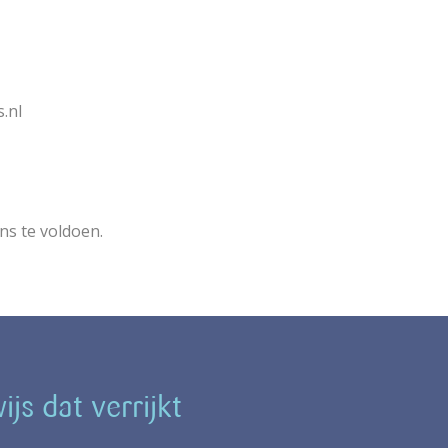
.nl
ns te voldoen.
js dat verrijkt