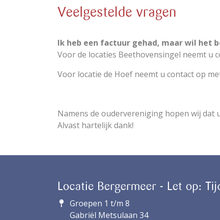
Veelgestelde vragen
Ik heb een factuur gehad, maar wil het 
Voor de locaties Beethovensingel neemt u co
Voor locatie de Hoef neemt u contact op me
Namens de oudervereniging hopen wij dat u 
Alvast hartelijk dank!
Locatie Bergermeer - Let op: Tij
Groepen 1 t/m 8
Gabriël Metsulaan 34