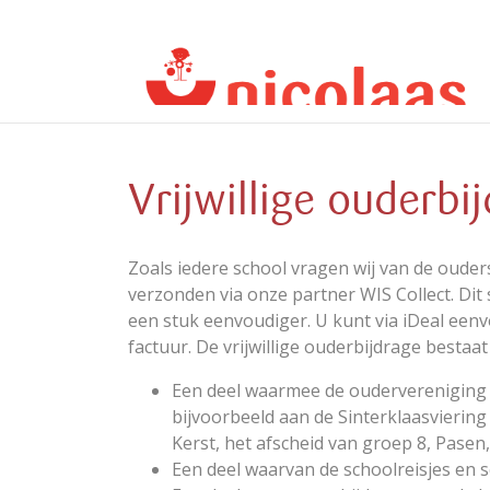
Vrijwillige ouderbi
Zoals iedere school vragen wij van de ouders
verzonden via onze partner WIS Collect. Dit
een stuk eenvoudiger. U kunt via iDeal een
factuur. De vrijwillige ouderbijdrage bestaat
Een deel waarmee de oudervereniging (O
bijvoorbeeld aan de Sinterklaasviering 
Kerst, het afscheid van groep 8, Pasen,
Een deel waarvan de schoolreisjes en