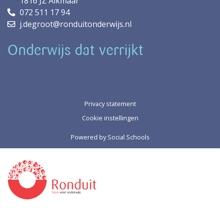
1816 JZ Alkmaar
072 511 17 94
j.degroot@ronduitonderwijs.nl
Onderwijs dat verrijkt
Privacy statement
Cookie instellingen
Powered by
Social Schools