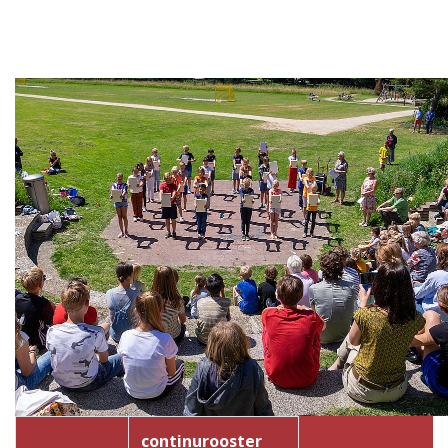
continurooster