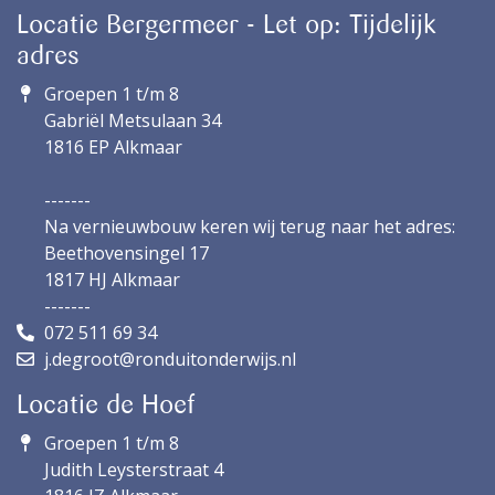
Locatie Bergermeer - Let op: Tijdelijk
adres
Groepen 1 t/m 8
Gabriël Metsulaan 34
1816 EP Alkmaar
-------
Na vernieuwbouw keren wij terug naar het adres:
Beethovensingel 17
1817 HJ Alkmaar
-------
072 511 69 34
j.degroot@ronduitonderwijs.nl
Locatie de Hoef
Groepen 1 t/m 8
Judith Leysterstraat 4