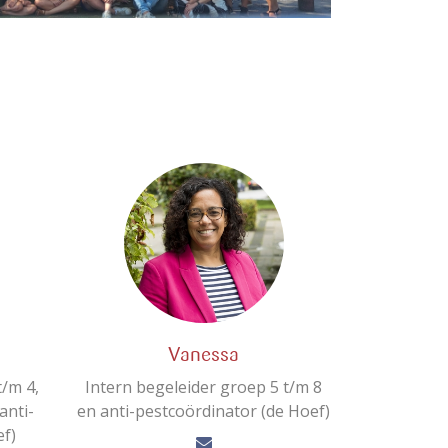
Vanessa
t/m 4,
Intern begeleider groep 5 t/m 8
anti-
en anti-pestcoördinator (de Hoef)
ef)