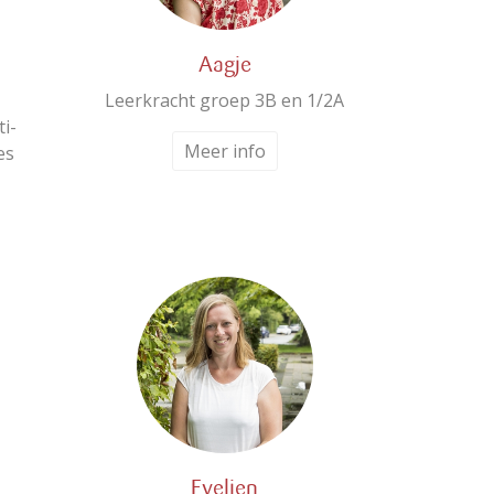
Aagje
Leerkracht groep 3B en 1/2A
ti-
Meer info
es
Evelien