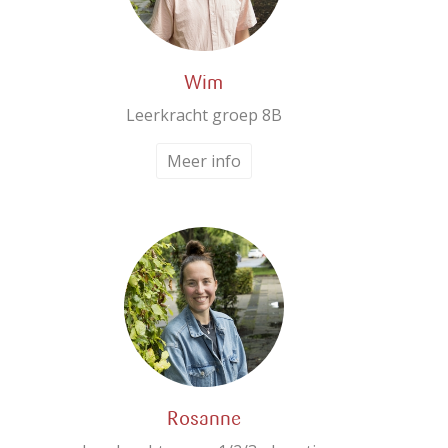
Wim
Leerkracht groep 8B
Meer info
Rosanne