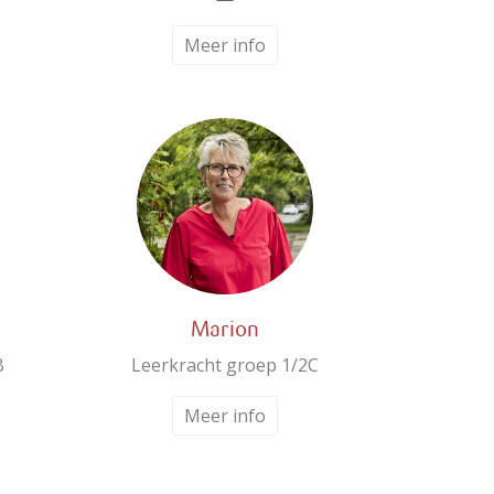
Meer info
Marion
B
Leerkracht groep 1/2C
Meer info