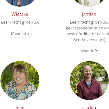
Wietske
Jantien
Leerkracht groep 3A
Leerkracht groep 3B,
gedragsspecialist en an
Meer info
pestcoördinator (locati
Beethovensingel)
Meer info
Inga
Carlijn