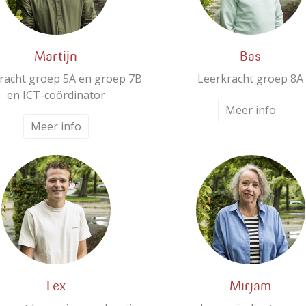
Martijn
Bas
racht groep 5A en groep 7B
Leerkracht groep 8A
en ICT-coördinator
Meer info
Meer info
Lex
Mirjam