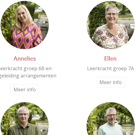
Annelies
Ellen
Leerkracht groep 6B en
Leerkracht groep 7A
geleiding arrangementen
Meer info
Meer info