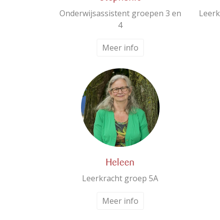
Onderwijsassistent groepen 3 en
Leerk
4
Meer info
Heleen
Leerkracht groep 5A
Meer info