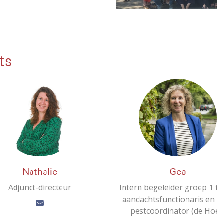
ts
Nathalie
Gea
Adjunct-directeur
Intern begeleider groep 1 
aandachtsfunctionaris en 
pestcoördinator (de Ho